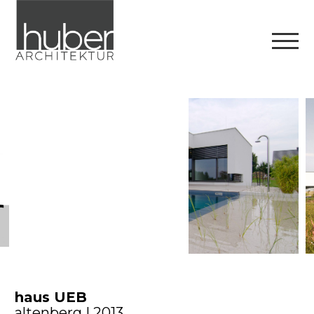
haus UEB
altenberg | 2013