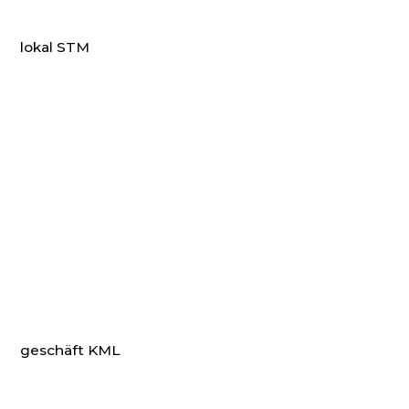
lokal STM
geschäft KML