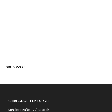
haus WOE
huber ARCHITEKTUR ZT
Schillerstraße 17 / 1.Stock