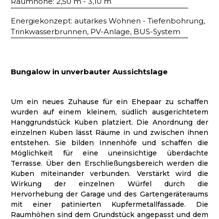
Raumhöhe: 2,50 m - 3,10 m​
Energiekonzept: autarkes Wohnen - Tiefenbohrung,
Trinkwasserbrunnen, PV-Anlage, BUS-System
Bungalow in unverbauter Aussichtslage
Um ein neues Zuhause für ein Ehepaar zu schaffen
wurden auf einem kleinem, südlich ausgerichtetem
Hanggrundstück Kuben platziert. Die Anordnung der
einzelnen Kuben lässt Räume in und zwischen ihnen
entstehen. Sie bilden Innenhöfe und schaffen die
Möglichkeit für eine uneinsichtige überdachte
Terrasse. Über den Erschließungsbereich werden die
Kuben miteinander verbunden. Verstärkt wird die
Wirkung der einzelnen Würfel durch die
Hervorhebung der Garage und des Gartengeräteraums
mit einer patinierten Kupfermetallfassade. Die
Raumhöhen sind dem Grundstück angepasst und dem