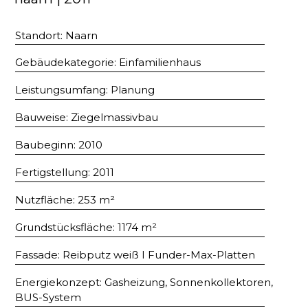
Standort: Naarn
Gebäudekategorie: Einfamilienhaus
Leistungsumfang: Planung
Bauweise: Ziegelmassivbau
Baubeginn: 2010
Fertigstellung: 2011
Nutzfläche: 253 m²
Grundstücksfläche: 1174 m²
Fassade: Reibputz weiß I Funder-Max-Platten
Energiekonzept: Gasheizung, Sonnenkollektoren,
BUS-System