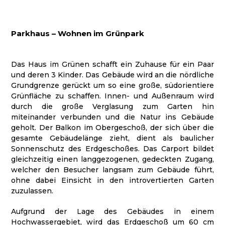
Parkhaus – Wohnen im Grünpark
Das Haus im Grünen schafft ein Zuhause für ein Paar
und deren 3 Kinder. Das Gebäude wird an die nördliche
Grundgrenze gerückt um so eine große, südorientiere
Grünfläche zu schaffen. Innen- und Außenraum wird
durch die große Verglasung zum Garten hin
miteinander verbunden und die Natur ins Gebäude
geholt. Der Balkon im Obergeschoß, der sich über die
gesamte Gebäudelänge zieht, dient als baulicher
Sonnenschutz des Erdgeschoßes. Das Carport bildet
gleichzeitig einen langgezogenen, gedeckten Zugang,
welcher den Besucher langsam zum Gebäude führt,
ohne dabei Einsicht in den introvertierten Garten
zuzulassen.
Aufgrund der Lage des Gebäudes in einem
Hochwassergebiet, wird das Erdgeschoß um 60 cm