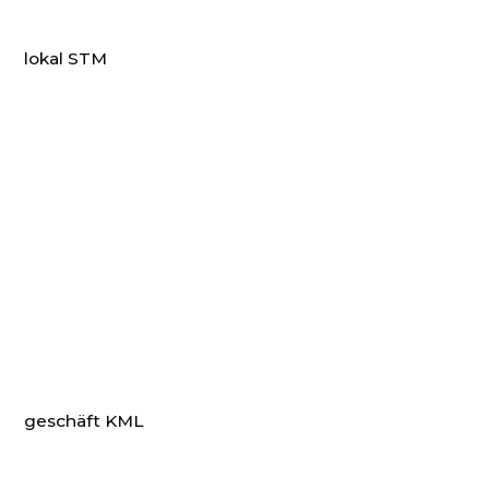
lokal STM
geschäft KML