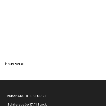
haus WOE
huber ARCHITEKTUR ZT
Schillerstraße 17 / 1.Stock